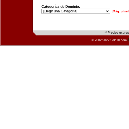
Categorías de Dominio:
[Pág. princi
** Precios expre
© 2002/2022 Solo10.com