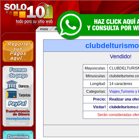
clubdelturism
Vendido!
Mayusculas:
CLUBDELTURIS
Minusculas:
clubdelturismo.c
Longitud:
14 caracteres
Categorias:
Viajes,Turismo y
Precio:
Realizar una ofer
Visitar!
clubdelturismo.
Serán consideradas ofer