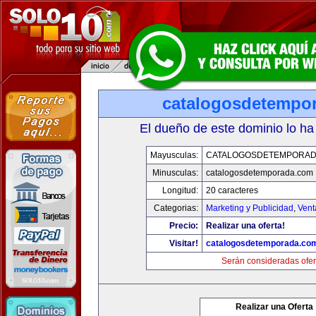
catalogosdetempo
El dueño de este dominio lo ha
Mayusculas:
CATALOGOSDETEMPORAD
Minusculas:
catalogosdetemporada.com
Longitud:
20 caracteres
Categorias:
Marketing y Publicidad
,
Vent
Precio:
Realizar una oferta!
Visitar!
catalogosdetemporada.co
Serán consideradas ofer
Realizar una Oferta