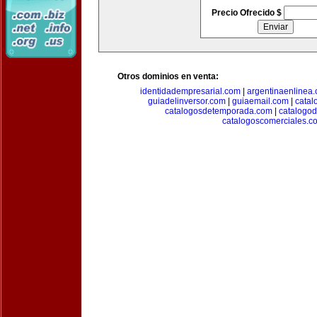
Precio Ofrecido $
Otros dominios en venta:
identidadempresarial.com
|
argentinaenlinea
guiadelinversor.com
|
guiaemail.com
|
catal
catalogosdetemporada.com
|
catalogo
catalogoscomerciales.c