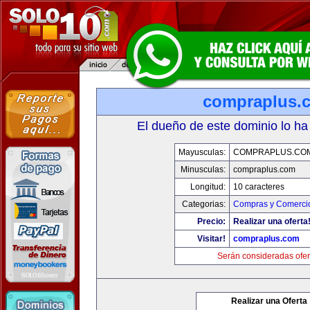
compraplus.
El dueño de este dominio lo ha
Mayusculas:
COMPRAPLUS.CO
Minusculas:
compraplus.com
Longitud:
10 caracteres
Categorias:
Compras y Comercio
Precio:
Realizar una oferta
Visitar!
compraplus.com
Serán consideradas ofer
Realizar una Oferta