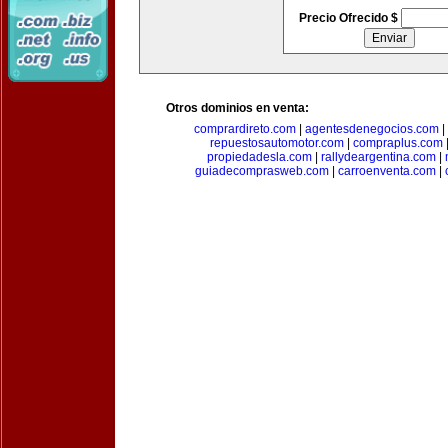
Precio Ofrecido $
Otros dominios en venta:
comprardireto.com
|
agentesdenegocios.com
|
repuestosautomotor.com
|
compraplus.com
propiedadesla.com
|
rallydeargentina.com
|
guiadecomprasweb.com
|
carroenventa.com
|