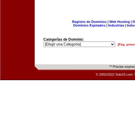
Registro de Dominios
|
Web Hosting
|
D
Dominios Expirados
|
Industrias
|
Indu
Categorías de Dominio:
[Pág. princi
** Precios expre
© 2002/2022 Solo10.com