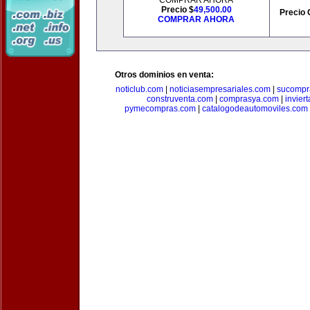
COMPRAR AHORA
Precio $
49,500.00
Precio 
COMPRAR AHORA
Otros dominios en venta:
noticlub.com
|
noticiasempresariales.com
|
sucompr
construventa.com
|
comprasya.com
|
invier
pymecompras.com
|
catalogodeautomoviles.com