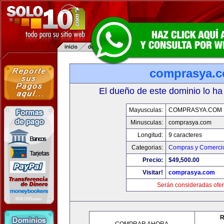
comprasya.
El dueño de este dominio lo ha
Mayusculas:
COMPRASYA.COM
Minusculas:
comprasya.com
Longitud:
9 caracteres
Categorias:
Compras y Comercio
Precio:
$49,500.00
Visitar!
comprasya.com
Serán consideradas ofer
R