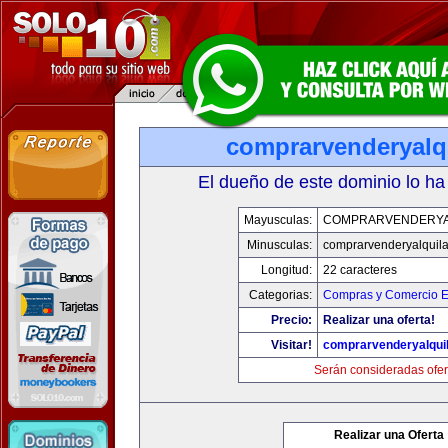
comprarvenderyalq
El dueño de este dominio lo ha
Mayusculas:
COMPRARVENDERYA
Minusculas:
comprarvenderyalquil
Longitud:
22 caracteres
Categorias:
Compras y Comercio El
Precio:
Realizar una oferta!
Visitar!
comprarvenderyalqui
Serán consideradas ofer
Realizar una Oferta