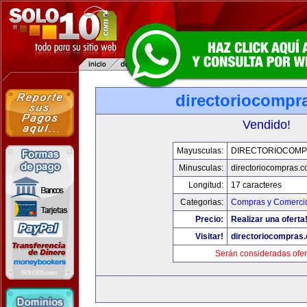
directoriocompr
Vendido!
Mayusculas:
DIRECTORIOCOMP
Minusculas:
directoriocompras.
Longitud:
17 caracteres
Categorias:
Compras y Comercio
Precio:
Realizar una oferta
Visitar!
directoriocompras
Serán consideradas ofer