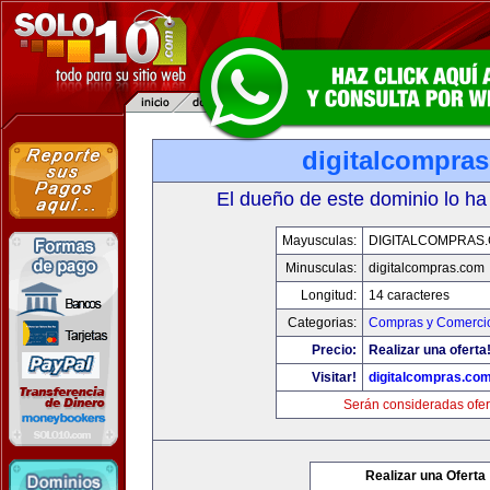
digitalcompra
El dueño de este dominio lo ha
Mayusculas:
DIGITALCOMPRAS
Minusculas:
digitalcompras.com
Longitud:
14 caracteres
Categorias:
Compras y Comercio
Precio:
Realizar una oferta
Visitar!
digitalcompras.co
Serán consideradas ofer
Realizar una Oferta