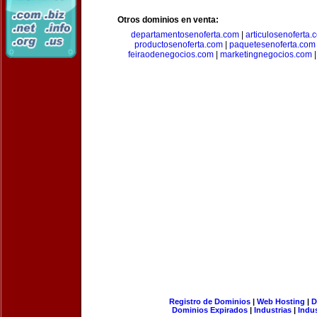
Otros dominios en venta:
departamentosenoferta.com
|
articulosenoferta.
productosenoferta.com
|
paquetesenoferta.com
feiraodenegocios.com
|
marketingnegocios.com
Registro de Dominios
|
Web Hosting
|
D
Dominios Expirados
|
Industrias
|
Indu