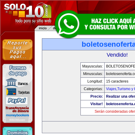
boletosenofert
Vendido!
Mayusculas:
BOLETOSENOFE
Minusculas:
boletosenoferta.
Longitud:
15 caracteres
Categorias:
Viajes,Turismo y
Precio:
Realizar una ofer
Visitar!
boletosenoferta
Serán consideradas ofer