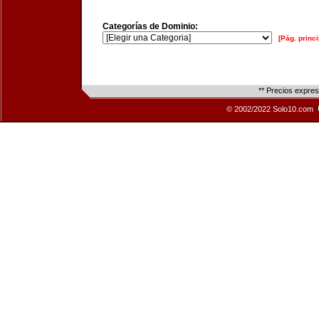
Categorías de Dominio:
[Pág. princi
** Precios expre
© 2002/2022 Solo10.com