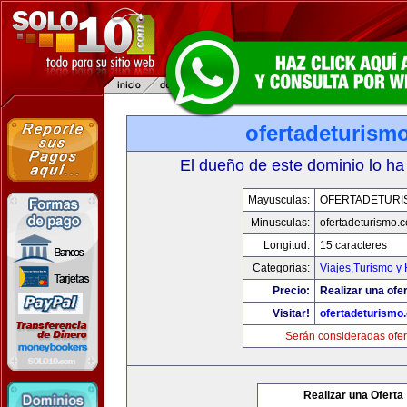
ofertadeturism
El dueño de este dominio lo ha
Mayusculas:
OFERTADETURI
Minusculas:
ofertadeturismo.
Longitud:
15 caracteres
Categorias:
Viajes,Turismo y
Precio:
Realizar una ofer
Visitar!
ofertadeturismo
Serán consideradas ofer
Realizar una Oferta