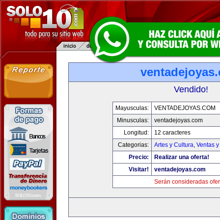
ventadejoyas
Vendido!
Mayusculas:
VENTADEJOYAS.COM
Minusculas:
ventadejoyas.com
Longitud:
12 caracteres
Categorias:
Artes y Cultura
,
Ventas y
Precio:
Realizar una oferta!
Visitar!
ventadejoyas.com
Serán consideradas ofer