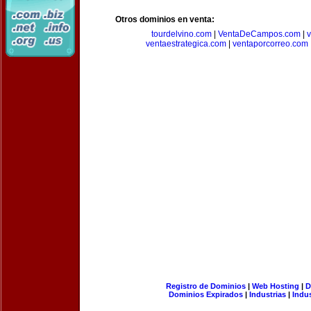
Otros dominios en venta:
tourdelvino.com
|
VentaDeCampos.com
|
v
ventaestrategica.com
|
ventaporcorreo.com
Registro de Dominios
|
Web Hosting
|
D
Dominios Expirados
|
Industrias
|
Indu