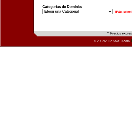
Categorías de Dominio:
[Pág. princi
** Precios expre
© 2002/2022 Solo10.com