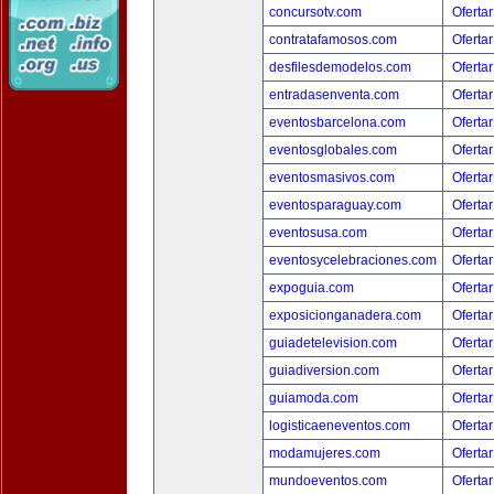
concursotv.com
Ofertar
contratafamosos.com
Ofertar
desfilesdemodelos.com
Ofertar
entradasenventa.com
Ofertar
eventosbarcelona.com
Ofertar
eventosglobales.com
Ofertar
eventosmasivos.com
Ofertar
eventosparaguay.com
Ofertar
eventosusa.com
Ofertar
eventosycelebraciones.com
Ofertar
expoguia.com
Ofertar
exposicionganadera.com
Ofertar
guiadetelevision.com
Ofertar
guiadiversion.com
Ofertar
guiamoda.com
Ofertar
logisticaeneventos.com
Ofertar
modamujeres.com
Ofertar
mundoeventos.com
Ofertar