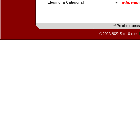
[Pág. princi
** Precios expre
© 2002/2022 Solo10.com