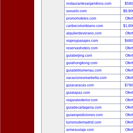
restaurantesargentinos.com
$580
suvuelo.com
$8,90
promohoteles.com
Ofer
caribecolombiano.com
$1,80
alquilerdeverano.com
Ofer
viajesypasajes.com
$480
reservashoteis.com
Ofer
guiabeijing.com
Ofer
guiahongkong.com
Ofer
guiadeblumenau.com
Ofer
vacacionesmarbella.com
Ofer
guiacaracas.com
$790
guialapaz.com
Ofer
viajaralexterior.com
Ofer
guiadecartagena.com
Ofer
guiaexpediciones.com
Ofer
turismodemadrid.com
Ofer
armesuviaje.com
Ofer