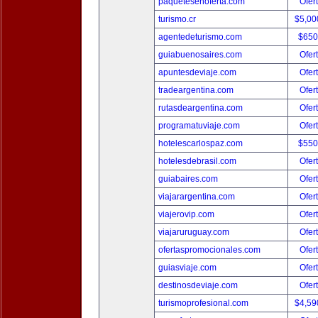
paquetesenoferta.com
Ofer
turismo.cr
$5,00
agentedeturismo.com
$650
guiabuenosaires.com
Ofer
apuntesdeviaje.com
Ofer
tradeargentina.com
Ofer
rutasdeargentina.com
Ofer
programatuviaje.com
Ofer
hotelescarlospaz.com
$550
hotelesdebrasil.com
Ofer
guiabaires.com
Ofer
viajarargentina.com
Ofer
viajerovip.com
Ofer
viajaruruguay.com
Ofer
ofertaspromocionales.com
Ofer
guiasviaje.com
Ofer
destinosdeviaje.com
Ofer
turismoprofesional.com
$4,59