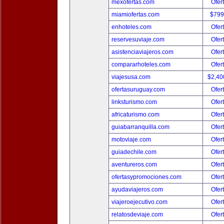
mexofertas.com
Ofer
miamiofertas.com
$799
enhoteles.com
Ofer
reservesuviaje.com
Ofer
asistenciaviajeros.com
Ofer
compararhoteles.com
Ofer
viajesusa.com
$2,40
ofertasuruguay.com
Ofer
linksturismo.com
Ofer
africaturismo.com
Ofer
guiabarranquilla.com
Ofer
motoviaje.com
Ofer
guiadechile.com
Ofer
aventureros.com
Ofer
ofertasypromociones.com
Ofer
ayudaviajeros.com
Ofer
viajeroejecutivo.com
Ofer
relatosdeviaje.com
Ofer